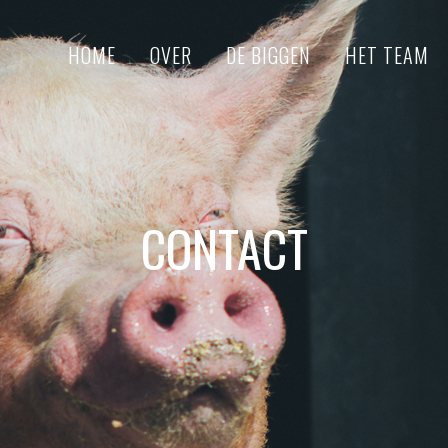
HOME
OVER
DE BIGGEN
HET TEAM
CONTACT