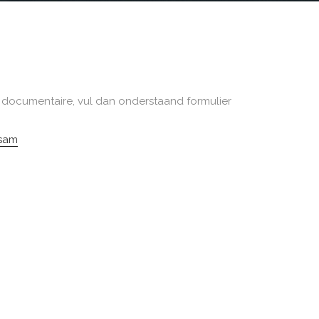
e documentaire, vul dan onderstaand formulier
sam