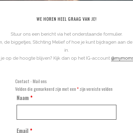
WE HOREN HEEL GRAAG VAN JE!
Stuur ons een bericht via het onderstaande formulier.
, de biggetjes, Stichting Melief of hoe je kunt bijdragen aan d
in.
 je op de hoogte blijven? Kijk dan op het IG-account
@mymom
Contact - Mail ons
Velden die gemarkeerd zijn met een
*
zijn vereiste velden
Naam
*
Email
*