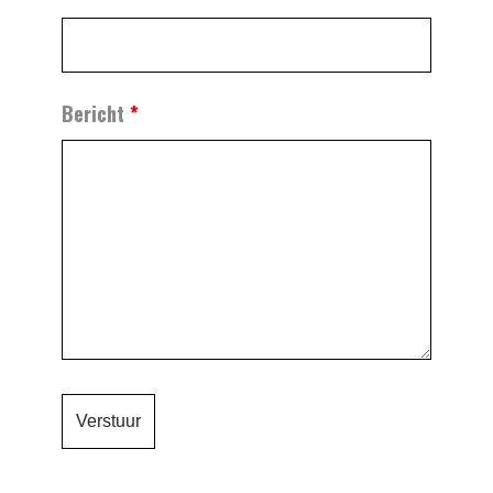
Bericht
*