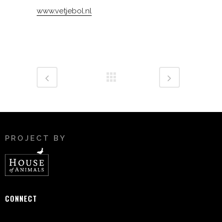
www.vetjebol.nl
PROJECT BY
CONNECT