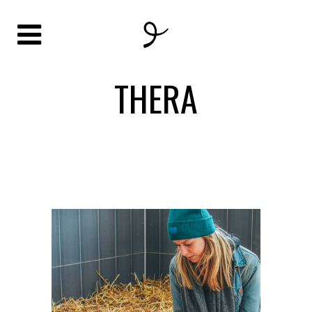
THERA